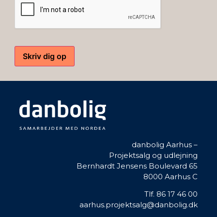
Skriv dig op
danbolig Aarhus –
Projektsalg og udlejning
Bernhardt Jensens Boulevard 65
8000 Aarhus C
Tlf. 86 17 46 00
aarhus.projektsalg@danbolig.dk