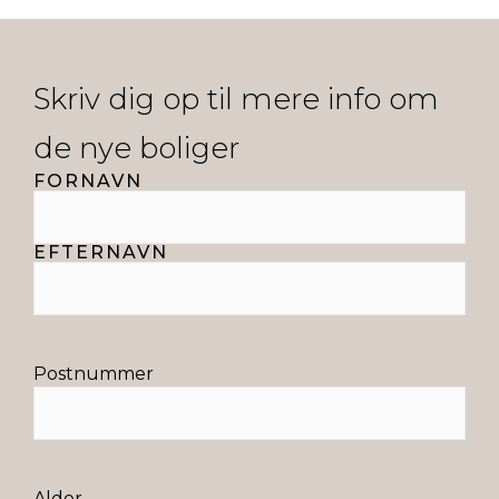
Skriv dig op til mere info om
de nye boliger
FORNAVN
Navn
*
EFTERNAVN
Postnummer
*
Alder