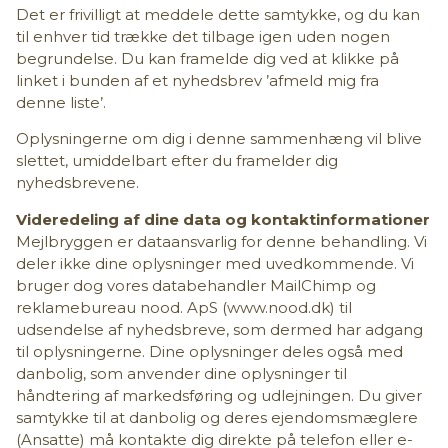
Det er frivilligt at meddele dette samtykke, og du kan
til enhver tid trække det tilbage igen uden nogen
begrundelse. Du kan framelde dig ved at klikke på
linket i bunden af et nyhedsbrev ’afmeld mig fra
denne liste’.
Oplysningerne om dig i denne sammenhæng vil blive
slettet, umiddelbart efter du framelder dig
nyhedsbrevene.
Videredeling af dine data og kontaktinformationer
Mejlbryggen er dataansvarlig for denne behandling. Vi
deler ikke dine oplysninger med uvedkommende. Vi
bruger dog vores databehandler MailChimp og
reklamebureau nood. ApS
(
www.nood.dk
)
til
udsendelse af nyhedsbreve, som dermed har adgang
til oplysningerne. Dine oplysninger deles også med
danbolig, som anvender dine oplysninger til
håndtering af markedsføring og udlejningen. Du giver
samtykke til at danbolig og deres ejendomsmæglere
(Ansatte) må kontakte dig direkte på telefon eller e-