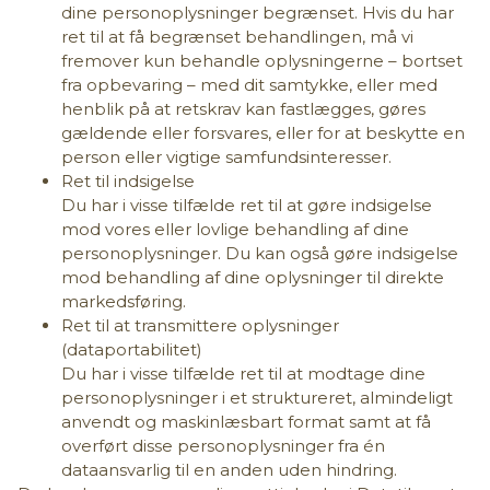
dine personoplysninger begrænset. Hvis du har
ret til at få begrænset behandlingen, må vi
fremover kun behandle oplysningerne – bortset
fra opbevaring – med dit samtykke, eller med
henblik på at retskrav kan fastlægges, gøres
gældende eller forsvares, eller for at beskytte en
person eller vigtige samfundsinteresser.
Ret til indsigelse
Du har i visse tilfælde ret til at gøre indsigelse
mod vores eller lovlige behandling af dine
personoplysninger. Du kan også gøre indsigelse
mod behandling af dine oplysninger til direkte
markedsføring.
Ret til at transmittere oplysninger
(dataportabilitet)
Du har i visse tilfælde ret til at modtage dine
personoplysninger i et struktureret, almindeligt
anvendt og maskinlæsbart format samt at få
overført disse personoplysninger fra én
dataansvarlig til en anden uden hindring.