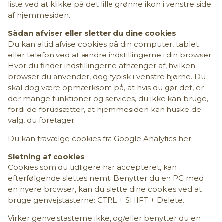
liste ved at klikke på det lille grønne ikon i venstre side
af hjemmesiden.
Sådan afviser eller sletter du dine cookies
Du kan altid afvise cookies på din computer, tablet
eller telefon ved at ændre indstillingerne i din browser.
Hvor du finder indstillingerne afhænger af, hvilken
browser du anvender, dog typisk i venstre hjørne. Du
skal dog være opmærksom på, at hvis du gør det, er
der mange funktioner og services, du ikke kan bruge,
fordi de forudsætter, at hjemmesiden kan huske de
valg, du foretager.
Du kan fravælge cookies fra Google Analytics her.
Sletning af cookies
Cookies som du tidligere har accepteret, kan
efterfølgende slettes nemt. Benytter du en PC med
en nyere browser, kan du slette dine cookies ved at
bruge genvejstasterne: CTRL + SHIFT + Delete.
Virker genvejstasterne ikke, og/eller benytter du en